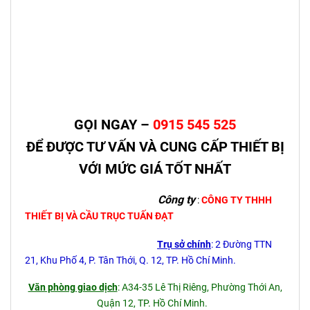
GỌI NGAY –
0915 545 525
ĐỂ ĐƯỢC TƯ VẤN VÀ CUNG CẤP THIẾT BỊ
VỚI MỨC GIÁ TỐT NHẤT
Công ty
:
CÔNG TY THHH
THIẾT BỊ VÀ CẦU TRỤC TUẤN ĐẠT
Trụ sở chính
: 2 Đường TTN
21, Khu Phố 4, P. Tân Thới, Q. 12, TP. Hồ Chí Minh.
Văn phòng giao dịch
: A34-35 Lê Thị Riêng, Phường Thới An,
Quận 12, TP. Hồ Chí Minh.