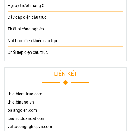
Hệ ray trượt máng C
Dây cáp điện cầu trục
Thiết bị công nghiệp
Nút bấm điều khiển cầu trục
Chổi tiếp điện cầu trục
LIÊN KẾT
thietbicautruc.com
thietbinang.vn
palangdien.com
cautructuandat.com
vattucongnghiepvn.com