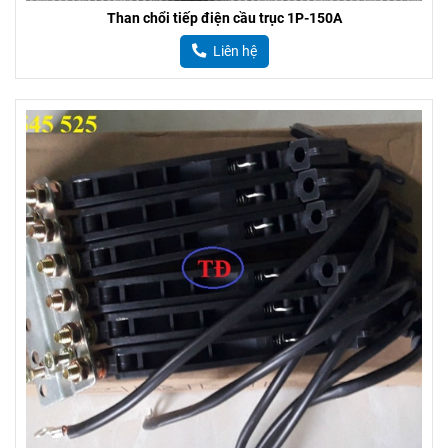
Than chổi tiếp điện cầu trục 1P-150A
Liên hệ