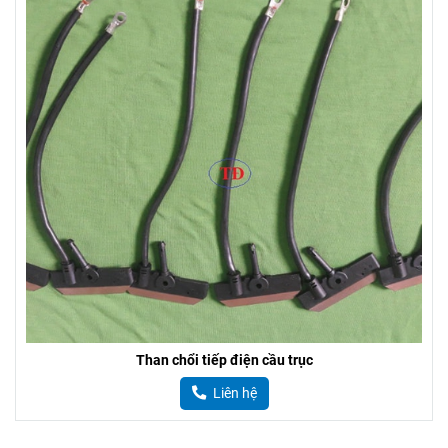
Than chổi tiếp điện cầu trục
Liên hệ