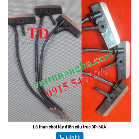
Lá than chổi lấy điện cầu trục 3P-60A
Liên hệ