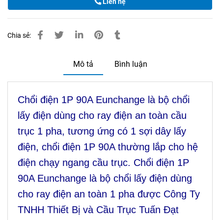
Liên hệ
Chia sẻ:
Mô tả
Bình luận
Chổi điện 1P 90A Eunchange là bộ chổi
lấy điện dùng cho ray điện an toàn cầu
trục 1 pha, tương ứng có 1 sợi dây lấy
điện, chổi điện 1P 90A thường lắp cho hệ
điện chạy ngang cầu trục. Chổi điện 1P
90A Eunchange là bộ chổi lấy điện dùng
cho ray điện an toàn 1 pha được Công Ty
TNHH Thiết Bị và Cầu Trục Tuấn Đạt