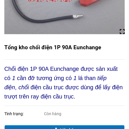
Tổng kho chổi điện 1P 90A Eunchange
Chổi điện 1P 90A Eunchange được sản xuất
có
1
cần đỡ tương ứng có
1
lá than
tiếp
điện
,
chổi
điện cầu trục được dùng để lấy điện
trượt trên ray điện cầu trục.
Tình trạng:
Còn hàng