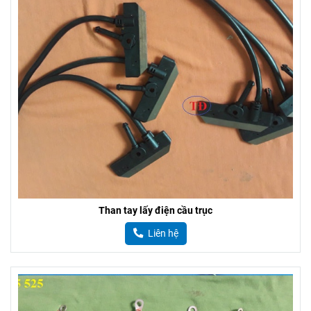
Than tay lấy điện cầu trục
Liên hệ