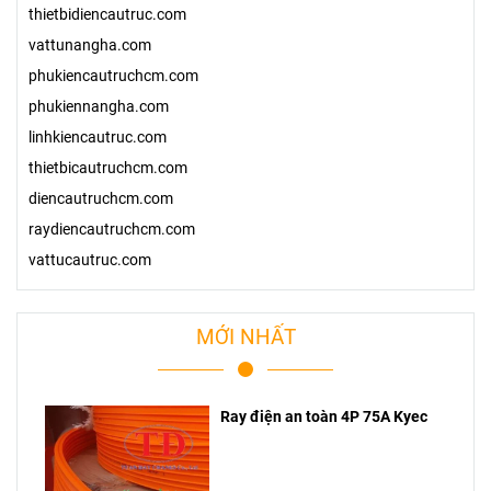
thietbidiencautruc.com
vattunangha.com
phukiencautruchcm.com
phukiennangha.com
linhkiencautruc.com
thietbicautruchcm.com
diencautruchcm.com
raydiencautruchcm.com
vattucautruc.com
MỚI NHẤT
Ray điện an toàn 4P 75A Kyec