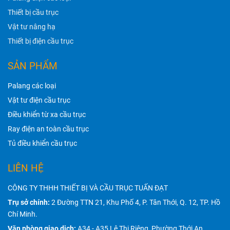
Thiết bị cầu trục
Vật tư nâng hạ
Thiết bị điện cầu trục
SẢN PHẨM
Palang các loại
Vật tư điện cầu trục
Điều khiển từ xa cầu trục
Ray điện an toàn cầu trục
Tủ điều khiển cầu trục
LIÊN HỆ
CÔNG TY THHH THIẾT BỊ VÀ CẦU TRỤC TUẤN ĐẠT
Trụ sở chính:
2 Đường TTN 21, Khu Phố 4, P. Tân Thới, Q. 12, TP. Hồ
Chí Minh.
Văn phòng giao dịch:
A34 - A35 Lê Thị Riêng, Phường Thới An,