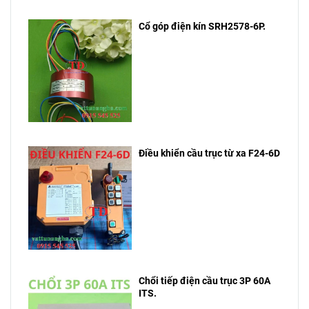
Cổ góp điện kín SRH2578-6P.
Điều khiển cầu trục từ xa F24-6D
Chổi tiếp điện cầu trục 3P 60A
ITS.