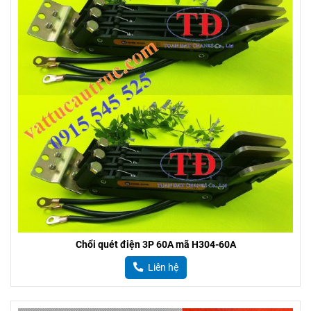
Chổi quét điện 3P 60A mã H304-60A
Liên hệ