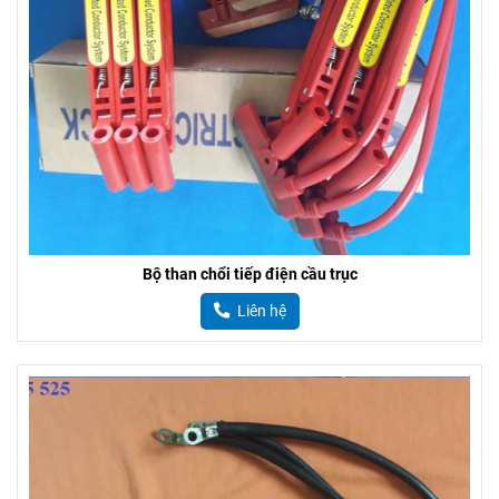
Bộ than chổi tiếp điện cầu trục
Liên hệ