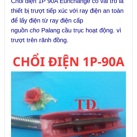
Chổi điện 1P 90A Eunchange có vai trò là
thiết bị trượt tiếp xúc với ray điện an toàn
để lấy điện từ ray điện cấp
nguồn
cho
Palang cầu trục hoạt động. vì
trượt trên rãnh đồng.