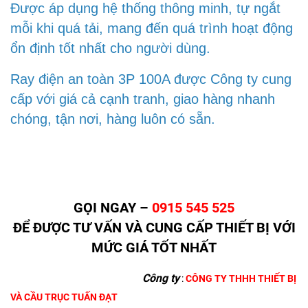
Được áp dụng hệ thống thông minh, tự ngắt
mỗi khi quá tải, mang đến quá trình hoạt động
ổn định tốt nhất cho người dùng.
Ray điện an toàn 3P 100A được Công ty cung
cấp với giá cả cạnh tranh, giao hàng nhanh
chóng, tận nơi, hàng luôn có sẵn.
GỌI NGAY –
0915 545 525
ĐỂ ĐƯỢC TƯ VẤN VÀ CUNG CẤP THIẾT BỊ VỚI
MỨC GIÁ TỐT NHẤT
Công ty
:
CÔNG TY THHH THIẾT BỊ
VÀ CẦU TRỤC TUẤN ĐẠT