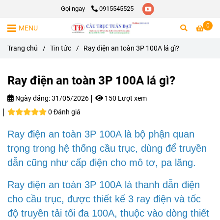
Gọi ngay
0915545525
0
MENU
Trang chủ
/
Tin tức
/
Ray điện an toàn 3P 100A lá gì?
Ray điện an toàn 3P 100A lá gì?
Ngày đăng:
31/05/2026
150 Lượt xem
0 Đánh giá
Ray điện an toàn 3P 100A là bộ phận quan
trọng trong hệ thống cầu trục, dùng để truyền
dẫn cũng như cấp điện cho mô tơ, pa lăng.
Ray điện an toàn 3P 100A là thanh dẫn điện
cho cầu trục, được thiết kế 3 ray điện và tốc
độ truyền tải tối đa 100A, thuộc vào dòng thiết