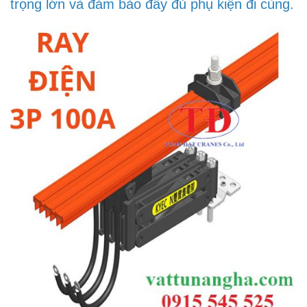
trọng lớn và đảm bảo đầy đủ phụ kiện đi cùng.