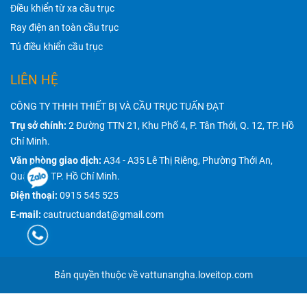
Điều khiển từ xa cầu trục
Ray điện an toàn cầu trục
Tủ điều khiển cầu trục
LIÊN HỆ
CÔNG TY THHH THIẾT BỊ VÀ CẦU TRỤC TUẤN ĐẠT
Trụ sở chính:
2 Đường TTN 21, Khu Phố 4, P. Tân Thới, Q. 12, TP. Hồ
Chí Minh.
Văn phòng giao dịch:
A34 - A35 Lê Thị Riêng, Phường Thới An,
Quận 12, TP. Hồ Chí Minh.
Điện thoại:
0915 545 525
E-mail:
cautructuandat@gmail.com
Bản quyền thuộc về vattunangha.loveitop.com