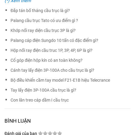
(*) Xem thêm
Đắp tán bố tháng cầu trục là gì?
Palang cầu trục Tato có ưu điểm gì ?
Khớp nối ray diện cầu trục 3P là gì?
Palang cáp điện Sungdo 10 tấn có đặc điểm gì?
Hộp nối ray điện cầu truc 1P, 3P, 4P, 6P là gì?
Cổ góp điện hộp kín có an toàn không?
Cánh tay lấy điện 3P-100A cho cầu trục là gì?
Bộ điều khiển cầm tay model F21-E1B hiệu Telecrance
Tay lấy điện 3P-100A cầu trục là gì?
Con lăn treo cáp dầm I cầu trục
BÌNH LUẬN
Đánh giá của bạn