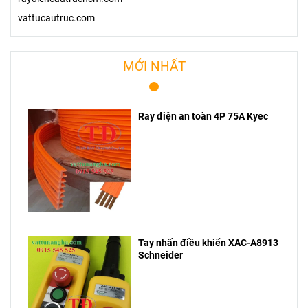
vattucautruc.com
MỚI NHẤT
Ray điện an toàn 4P 75A Kyec
Tay nhấn điều khiển XAC-A8913
Schneider