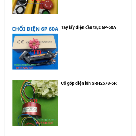
Tay lấy điện cầu trục 6P-60A
Cổ góp điện kín SRH2578-6P.