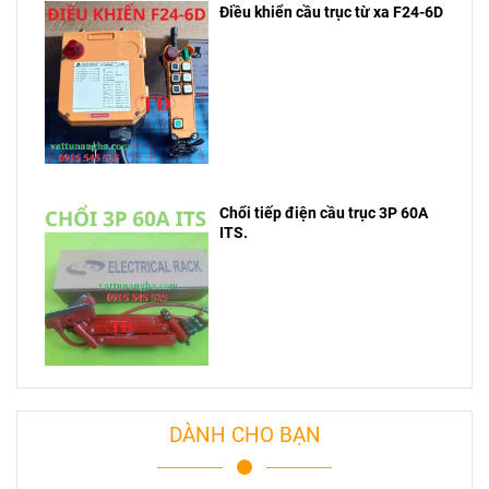
Điều khiển cầu trục từ xa F24-6D
Chổi tiếp điện cầu trục 3P 60A
ITS.
DÀNH CHO BẠN