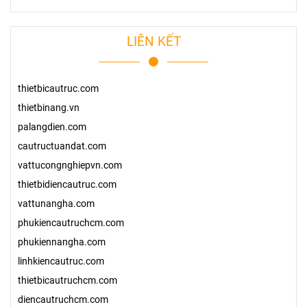
LIÊN KẾT
thietbicautruc.com
thietbinang.vn
palangdien.com
cautructuandat.com
vattucongnghiepvn.com
thietbidiencautruc.com
vattunangha.com
phukiencautruchcm.com
phukiennangha.com
linhkiencautruc.com
thietbicautruchcm.com
diencautruchcm.com