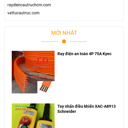
raydiencautruchcm.com
vattucautruc.com
MỚI NHẤT
Ray điện an toàn 4P 75A Kyec
Tay nhấn điều khiển XAC-A8913
Schneider