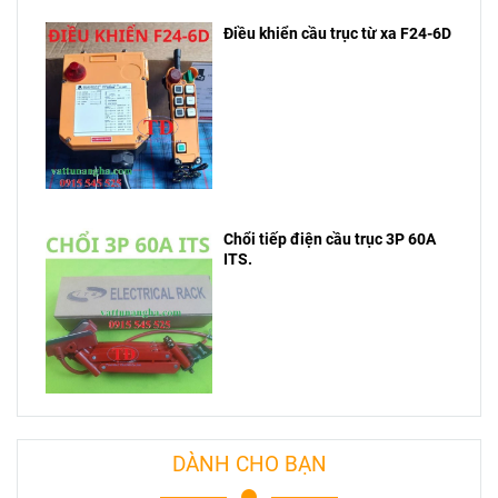
Điều khiển cầu trục từ xa F24-6D
Chổi tiếp điện cầu trục 3P 60A
ITS.
DÀNH CHO BẠN