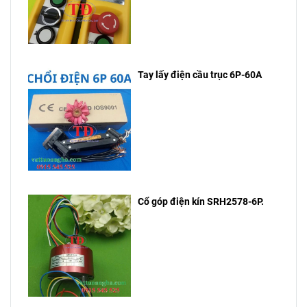
Tay lấy điện cầu trục 6P-60A
Cổ góp điện kín SRH2578-6P.