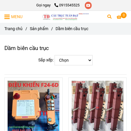
Gọi ngay
0915545525
0
MENU
Trang chủ
/
Sản phẩm
/
Dầm biên cầu trục
Dầm biên cầu trục
Sắp xếp: