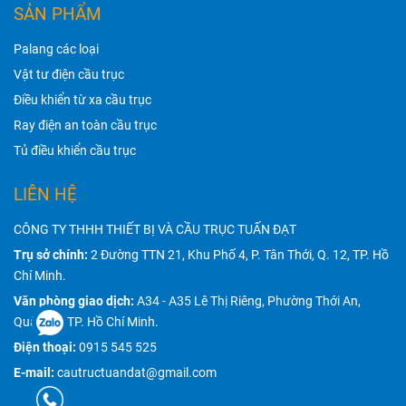
SẢN PHẨM
Palang các loại
Vật tư điện cầu trục
Điều khiển từ xa cầu trục
Ray điện an toàn cầu trục
Tủ điều khiển cầu trục
LIÊN HỆ
CÔNG TY THHH THIẾT BỊ VÀ CẦU TRỤC TUẤN ĐẠT
Trụ sở chính:
2 Đường TTN 21, Khu Phố 4, P. Tân Thới, Q. 12, TP. Hồ
Chí Minh.
Văn phòng giao dịch:
A34 - A35 Lê Thị Riêng, Phường Thới An,
Quận 12, TP. Hồ Chí Minh.
Điện thoại:
0915 545 525
E-mail:
cautructuandat@gmail.com