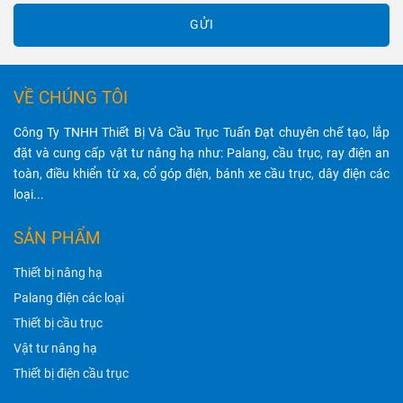
GỬI
VỀ CHÚNG TÔI
Công Ty TNHH Thiết Bị Và Cầu Trục Tuấn Đạt chuyên chế tạo, lắp
đặt và cung cấp vật tư nâng hạ như: Palang, cầu trục, ray điện an
toàn, điều khiển từ xa, cổ góp điện, bánh xe cầu trục, dây điện các
loại...
SẢN PHẨM
Thiết bị nâng hạ
Palang điện các loại
Thiết bị cầu trục
Vật tư nâng hạ
Thiết bị điện cầu trục