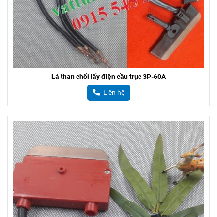
Lá than chổi lấy điện cầu trục 3P-60A
Liên hệ