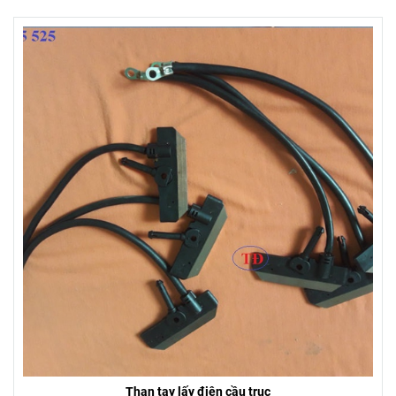
Than tay lấy điện cầu trục