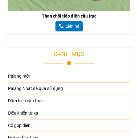
Than chổi tiếp điện cầu trục
Liên hệ
DANH MỤC
Palang mới
Palang Nhật đã qua sử dụng
Dầm biên cầu trục
Điều khiển từ xa
Cổ góp điện
Motor dầm biên