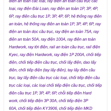
điện an toàn các loại
,
ray điện an toàn cầu trục các
loại
,
ray điện Đài Loan
,
ray điện an toàn 1P, 3P, 4P,
6P
,
ray điện cầu trục 1P, 3P, 4P, 6P
,
hệ thống ray điện
an toàn
,
hệ thống ray điện an toàn 1P, 3P, 4P, 6P
,
ray
điện an toàn dọc cầu trục
,
ray điện an toàn 75A
,
ray
điện an toàn 50A
, r
ay điện 100A
,
ray điện an toàn
Hardwork
,
ray tời điện
,
rail an toàn cầu trục
,
rail điện
Kyec
,
ray điện Hardwork
,
ray điện 1P 200A
,
chổi tiếp
điện
,
chổi tiếp điện cầu trục
,
chổi lấy điện
,
dao lấy
điện
,
chổi tiếp điện (tay lấy điện)
,
tay lấy điện cầu
trục
,
tay lấy điện cầu trục các loại
,
chổi tiếp điện cầu
trục các loại
,
các loại chổi tiếp điện cầu trục
,
chổi tiếp
điện cầu trục 1P, 3P, 4P, 6P
,
chỗi tiếp điện Hard
work
,
chổi tiếp điện 3P 30A
,
chổi tiếp điện 3P
60A
,
chổi tiếp điện KY3906
,
chổi tiếp điện MKD