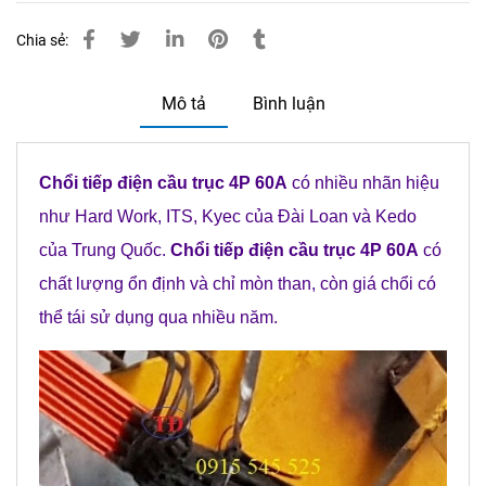
Chia sẻ:
Mô tả
Bình luận
Chổi tiếp điện cầu trục 4P 60A
có nhiều nhãn hiệu
như Hard Work, ITS, Kyec của Đài Loan và Kedo
của Trung Quốc.
Chổi tiếp điện cầu trục 4P 60A
có
chất lượng ổn định và chỉ mòn than, còn giá chổi có
thể tái sử dụng qua nhiều năm.