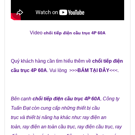
Video
chổi tiếp điện cầu trục 4P 60A
Quý khách hàng cần tìm hiểu thêm về
chổi tiếp điện
cầu trục 4P 60A
. Vui lòng >>>
BẤM TẠI ĐÂY
<<<.
Bên cạnh
chổi tiếp điện cầu trục 4P 60A
,
Công ty
Tuấn Đạt
còn cung cấp những
thiết bị cầu
trục
và
thiết bị nâng hạ
khác như:
ray điện an
toàn
,
ray điện an toàn cầu trục
,
ray điện cầu trục
,
ray