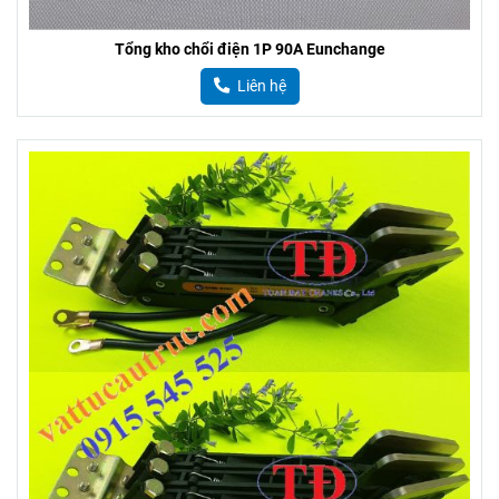
Tổng kho chổi điện 1P 90A Eunchange
Liên hệ