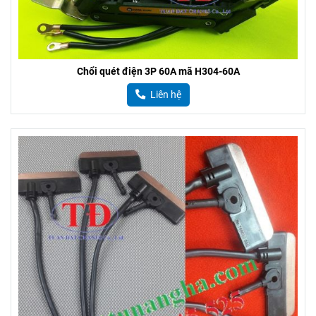
Chổi quét điện 3P 60A mã H304-60A
Liên hệ