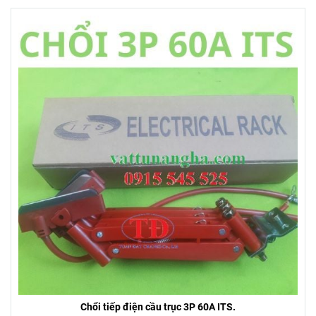
Chổi tiếp điện cầu trục 3P 60A ITS.