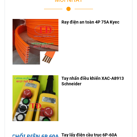
Ray điện an toàn 4P 75A Kyec
Tay nhấn điều khiển XAC-A8913
Schneider
Tay lấy điện cầu trục 6P-60A