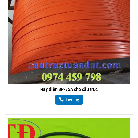
Ray điện 3P-75A cho cầu trục
Liên hệ