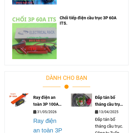
Chổi tiếp điện cầu trục 3P 60A
ITS.
DÀNH CHO BẠN
Ray điện an
Đắp tán bố
toàn 3P 100A
tháng cầu trục
lá gì?
là gì?
31/05/2026
13/04/2025
Đắp tán bố
Ray điện
tháng cầu trục.
an toàn 3P