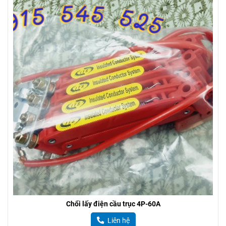
Chổi lấy điện cầu trục 4P-60A
Liên hệ