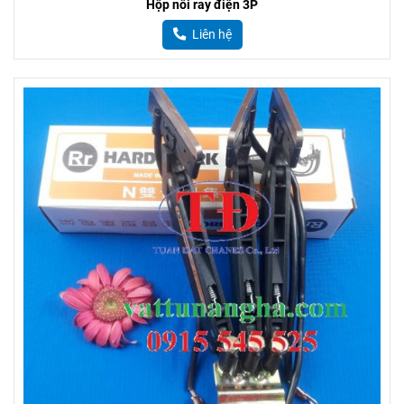
Hộp nối ray điện 3P
Liên hệ