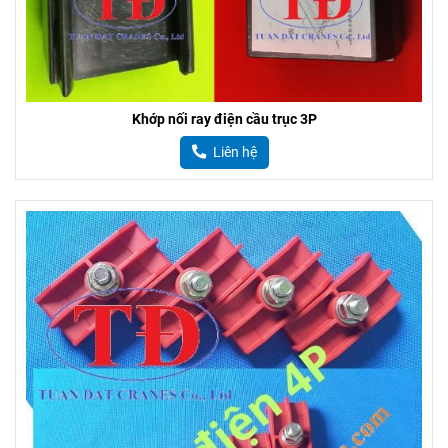
Khớp nối ray điện cầu trục 3P
Liên hệ