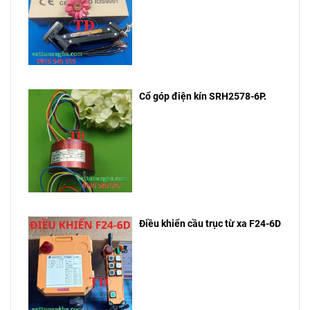
Cổ góp điện kín SRH2578-6P.
Điều khiển cầu trục từ xa F24-6D