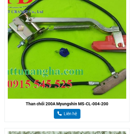
Than chổi 200A Myungshin MS-CL-004-200
Liên hệ