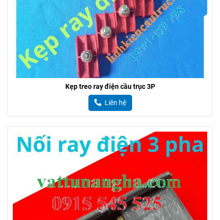
Kẹp treo ray điện cầu trục 3P
Liên hệ