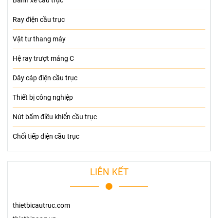
Bánh xe cầu trục
Ray điện cầu trục
Vật tư thang máy
Hệ ray trượt máng C
Dây cáp điện cầu trục
Thiết bị công nghiệp
Nút bấm điều khiển cầu trục
Chổi tiếp điện cầu trục
LIÊN KẾT
thietbicautruc.com