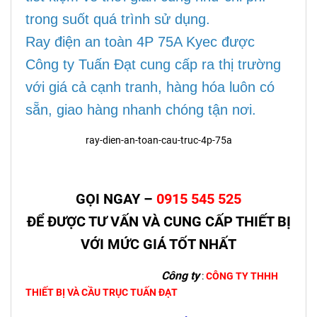
trong suốt quá trình sử dụng.
Ray điện an toàn 4P 75A Kyec được
Công ty Tuấn Đạt cung cấp ra thị trường
với giá cả cạnh tranh, hàng hóa luôn có
sẵn, giao hàng nhanh chóng tận nơi.
ray-dien-an-toan-cau-truc-4p-75a
GỌI NGAY –
0915 545 525
ĐỂ ĐƯỢC TƯ VẤN VÀ CUNG CẤP THIẾT BỊ
VỚI MỨC GIÁ TỐT NHẤT
Công ty
:
CÔNG TY THHH
THIẾT BỊ VÀ CẦU TRỤC TUẤN ĐẠT