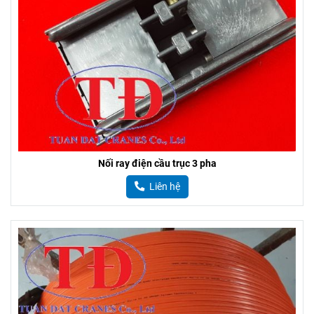
Nối ray điện cầu trục 3 pha
Liên hệ