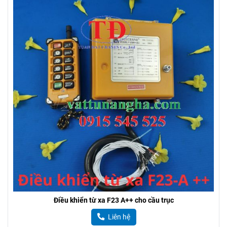
Điều khiển từ xa F23 A++ cho cầu trục
Liên hệ