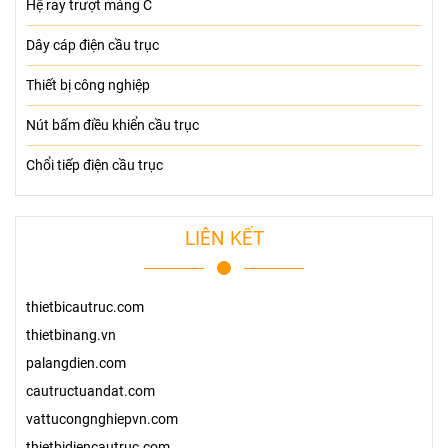
Hệ ray trượt máng C
Dây cáp điện cầu trục
Thiết bị công nghiệp
Nút bấm điều khiển cầu trục
Chổi tiếp điện cầu trục
LIÊN KẾT
thietbicautruc.com
thietbinang.vn
palangdien.com
cautructuandat.com
vattucongnghiepvn.com
thietbidiencautruc.com