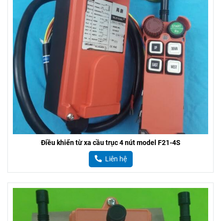
Điều khiển từ xa cầu trục 4 nút model F21-4S
Liên hệ