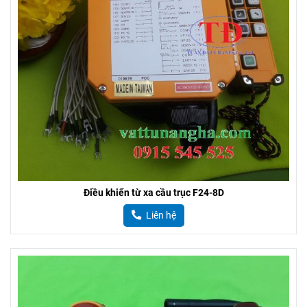
Điều khiển từ xa cầu trục F24-8D
Liên hệ