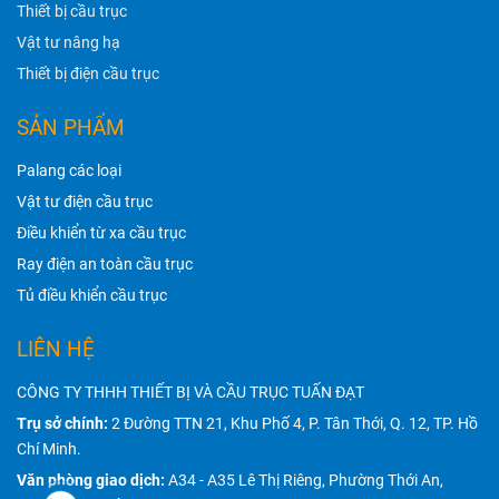
Thiết bị cầu trục
Vật tư nâng hạ
Thiết bị điện cầu trục
SẢN PHẨM
Palang các loại
Vật tư điện cầu trục
Điều khiển từ xa cầu trục
Ray điện an toàn cầu trục
Tủ điều khiển cầu trục
LIÊN HỆ
CÔNG TY THHH THIẾT BỊ VÀ CẦU TRỤC TUẤN ĐẠT
Trụ sở chính:
2 Đường TTN 21, Khu Phố 4, P. Tân Thới, Q. 12, TP. Hồ
Chí Minh.
Văn phòng giao dịch:
A34 - A35 Lê Thị Riêng, Phường Thới An,