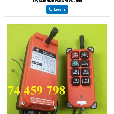
Tay bấm điều khiển từ xa K800
Liên hệ