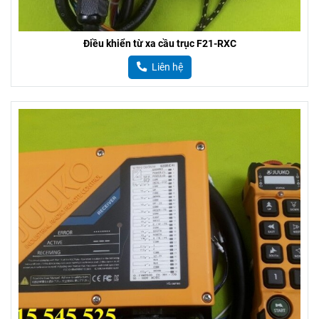
Điều khiển từ xa cầu trục F21-RXC
Liên hệ