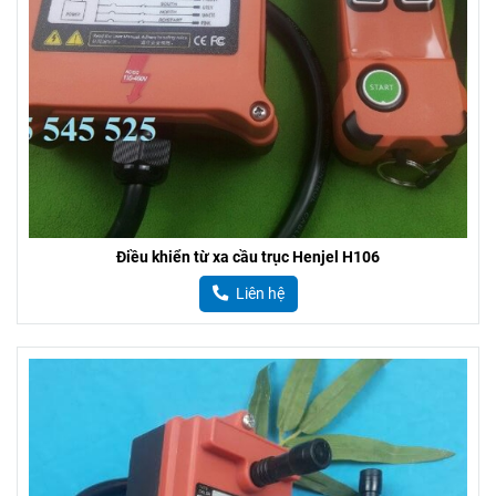
Điều khiển từ xa cầu trục Henjel H106
Liên hệ