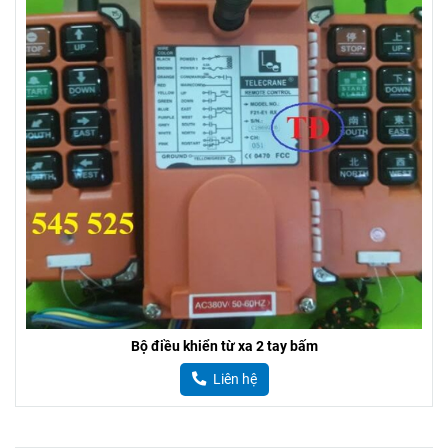
Bộ điều khiển từ xa 2 tay bấm
Liên hệ