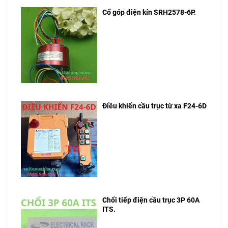
Cổ góp điện kín SRH2578-6P.
Điều khiển cầu trục từ xa F24-6D
Chổi tiếp điện cầu trục 3P 60A
ITS.