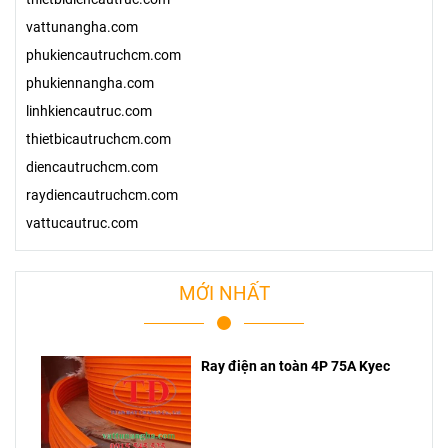
vattunangha.com
phukiencautruchcm.com
phukiennangha.com
linhkiencautruc.com
thietbicautruchcm.com
diencautruchcm.com
raydiencautruchcm.com
vattucautruc.com
MỚI NHẤT
Ray điện an toàn 4P 75A Kyec