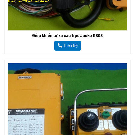
Điều khiển từ xa cầu trục Juuko K808
Liên hệ