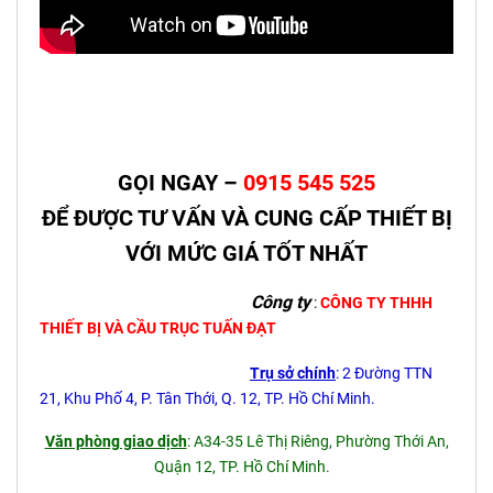
GỌI NGAY –
0915 545 525
ĐỂ ĐƯỢC TƯ VẤN VÀ CUNG CẤP THIẾT BỊ
VỚI MỨC GIÁ TỐT NHẤT
Công ty
:
CÔNG TY THHH
THIẾT BỊ VÀ CẦU TRỤC TUẤN ĐẠT
Trụ sở chính
: 2 Đường TTN
21, Khu Phố 4, P. Tân Thới, Q. 12, TP. Hồ Chí Minh.
Văn phòng giao dịch
: A34-35 Lê Thị Riêng, Phường Thới An,
Quận 12, TP. Hồ Chí Minh.