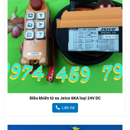
Điều khiển từ xa Jeico 6KA loại 24V DC
Liên hệ