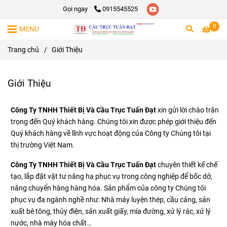
Gọi ngay
0915545525
0
MENU
Trang chủ
/
Giới Thiệu
Giới Thiệu
Công Ty TNHH Thiết Bị Và Cầu Trục Tuấn Đạt
xin gửi lời chào trân
trọng đến Quý khách hàng. Chúng tôi xin được phép giới thiệu đến
Quý khách hàng về lĩnh vực hoạt động của Công ty Chúng tôi tại
thị trường Việt Nam.
Công Ty TNHH Thiết Bị Và Cầu Trục Tuấn Đạt
chuyên thiết kế chế
tạo, lắp đặt vật tư nâng hạ phục vụ trong công nghiệp để bốc dở,
nâng chuyển hàng hàng hóa. Sản phẩm của công ty Chúng tôi
phục vụ đa ngành nghề như: Nhà máy luyện thép, cầu cảng, sản
xuất bê tông, thủy điện, sản xuất giấy, mía đường, xử lý rác, xử lý
nước, nhà máy hóa chất…