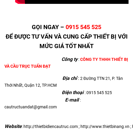
GỌI NGAY –
0915 545 525
ĐỂ ĐƯỢC TƯ VẤN VÀ CUNG CẤP THIẾT BỊ VỚI
MỨC GIÁ TỐT NHẤT
Công ty
:
CÔNG TY THHH THIẾT BỊ
VÀ CẦU TRỤC TUẤN ĐẠT
Địa chỉ
:
2 Đường TTN 21, P. Tân
Thới Nhất, Quận 12, TP.HCM
Điện thoại
: 0915 545 525
E-mail
:
cautructuandat@gmail.com
Website
:
http://thietbidiencautruc.com
;
http://www.thietbinang.vn
;