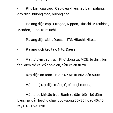
- Phụ kiện cầu trục : Cáp điều khiển, tay bấm palang,
dây điện, bulong móc, bulong neo...
- Palang điện cáp : Sungdo, Nippon, Hitachi, Mitsubishi,
Menden, Fitop, Kumiuchi...
- Palang điện xích : Daesan, ITS, Hitachi, Nito...
- Palang xích kéo tay: Nito, Daesan....
- Vật tư điện cầu trục : Khởi động từ, MCB, tủ điện, biến
tần, điện trở xã, cổ góp điện, điều khiển từ xa...
- Ray điện an toàn 1P-3P-4P-6P từ 50A đến 500A
- Vật tư hệ ray điện máng C, cáp dẹt các loại...
- Vật tư cơ khí cầu trục: Bánh xe dầm biên, bộ dầm
biên, ray dẫn hướng chạy dọc vuông 35x35 hoặc 40x40,
ray P18; P24: P30