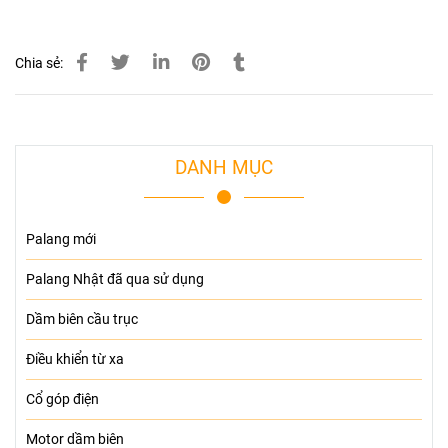
Chia sẻ:
DANH MỤC
Palang mới
Palang Nhật đã qua sử dụng
Dầm biên cầu trục
Điều khiển từ xa
Cổ góp điện
Motor dầm biên