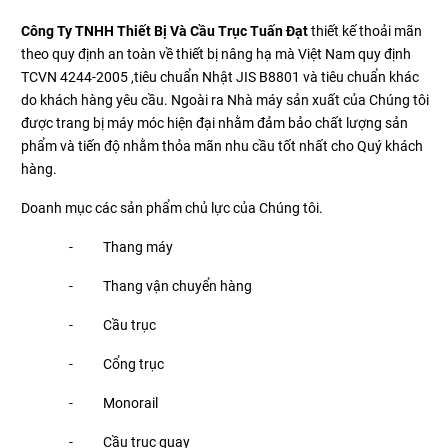
Công Ty TNHH Thiết Bị Và Cầu Trục Tuấn Đạt
thiết kế thoải mãn
theo quy định an toàn về thiết bị nâng hạ mà Việt Nam quy định
TCVN 4244-2005 ,tiêu chuẩn Nhật JIS B8801 và tiêu chuẩn khác
do khách hàng yêu cầu. Ngoài ra Nhà máy sản xuất của Chúng tôi
được trang bị máy móc hiện đại nhằm đảm bảo chất lượng sản
phẩm và tiến độ nhằm thỏa mãn nhu cầu tốt nhất cho Quý khách
hàng.
Doanh mục các sản phẩm chủ lực của Chúng tôi.
- Thang máy
- Thang vận chuyển hàng
- Cầu trục
- Cổng trục
- Monorail
- Cầu trục quay