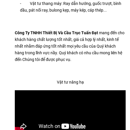
- Vật tư thang máy: Ray dẫn hướng, guốc trượt, bình
dầu, pát nối ray, bulong kẹp, máy kép, cáp thép...
Công Ty TNHH Thiết Bị Và Cầu Trục Tuấn Đạt
mang đến cho
khách hàng chất lượng tốt nhất, giá cả hợp lý nhất, kinh tế
nhất nhằm đáp ứng tốt nhất mọi yêu cầu của Quý khách
hàng trong lĩnh vực nầy. Quý khách có nhu cầu mong liên hệ
đến Chúng tôi để được phục vụ.
Vật tư nâng hạ