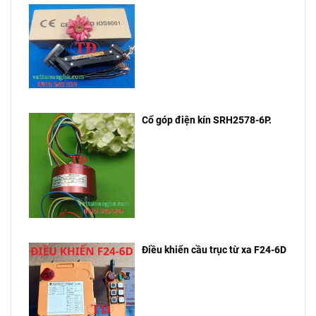
Cổ góp điện kín SRH2578-6P.
Điều khiển cầu trục từ xa F24-6D