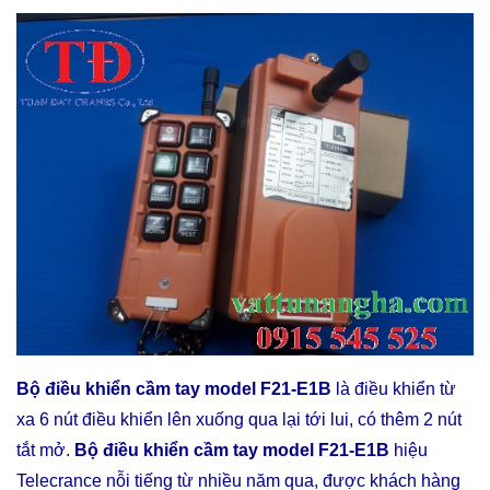
Bộ điều khiển cầm tay model F21-E1B
là điều khiển từ
xa 6 nút điều khiển lên xuống qua lại tới lui, có thêm 2 nút
tắt mở.
Bộ điều khiển cầm tay model F21-E1B
hiệu
Telecrance nỗi tiếng từ nhiều năm qua, được khách hàng