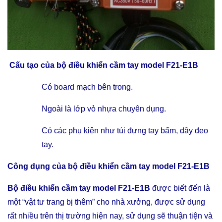
Cấu tạo của
bộ điều khiển cầm tay model F21-E1B
Có board mạch bên trong.
Ngoài là lớp vỏ nhựa chuyên dụng.
Có các phụ kiện như túi đựng tay bấm, dây đeo
tay.
Công dụng của
bộ điều khiển cầm tay model F21-E1B
Bộ điều khiển cầm tay model F21-E1B
được biết đến là
một “vật tư trang bị thêm” cho nhà xưởng, được sử dụng
rất nhiều trên thị trường hiện nay, sử dụng sẽ thuận tiện và