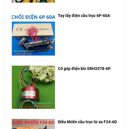
Tay lấy điện cầu trục 6P-60A
Cổ góp điện kín SRH2578-6P.
Điều khiển cầu trục từ xa F24-6D