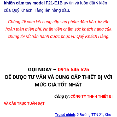
khiển cầm tay model F21-E1B
uy tín và luôn đặt ý kiến
của Quý Khách Hàng lên hàng đầu.
Chúng tôi cam kết cung cấp sản phẩm đảm bảo, tư vấn
hoàn toàn miễn phí. Nhân viên chăm sóc khách hàng của
chúng tôi rất hân hạnh được phục vụ Quý Khách Hàng.
GỌI NGAY –
0915 545 525
ĐỂ ĐƯỢC TƯ VẤN VÀ CUNG CẤP THIẾT BỊ VỚI
MỨC GIÁ TỐT NHẤT
Công ty
:
CÔNG TY THHH THIẾT BỊ
VÀ CẦU TRỤC TUẤN ĐẠT
Trụ sở chính
: 2 Đường TTN 21, Khu