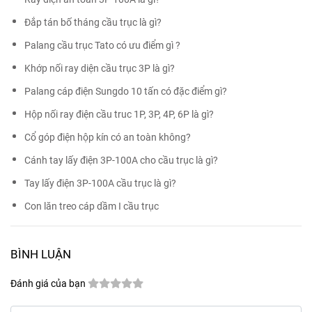
Đắp tán bố tháng cầu trục là gì?
Palang cầu trục Tato có ưu điểm gì ?
Khớp nối ray diện cầu trục 3P là gì?
Palang cáp điện Sungdo 10 tấn có đặc điểm gì?
Hộp nối ray điện cầu truc 1P, 3P, 4P, 6P là gì?
Cổ góp điện hộp kín có an toàn không?
Cánh tay lấy điện 3P-100A cho cầu trục là gì?
Tay lấy điện 3P-100A cầu trục là gì?
Con lăn treo cáp dầm I cầu trục
BÌNH LUẬN
Đánh giá của bạn