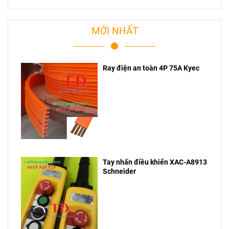
MỚI NHẤT
Ray điện an toàn 4P 75A Kyec
Tay nhấn điều khiển XAC-A8913
Schneider