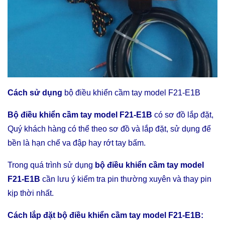
Cách sử dụng
bộ điều khiển cầm tay model F21-E1B
Bộ điều khiển cầm tay model F21-E1B
có sơ đồ lắp đặt,
Quý khách hàng có thể theo sơ đồ và lắp đặt, sử dụng để
bền là hạn chế va đập hay rớt tay bấm.
Trong quá trình sử dụng
bộ điều khiển cầm tay model
F21-E1B
cần lưu ý kiểm tra pin thường xuyên và thay pin
kịp thời nhất.
Cách lắp đặt
bộ điều khiển cầm tay model F21-E1B
: