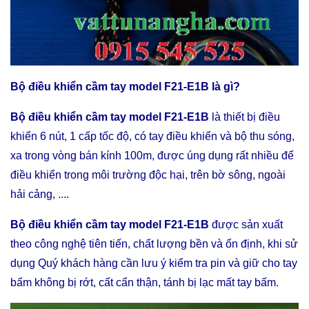
Bộ điều khiển cầm tay model F21-E1B
là gì?
Bộ điều khiển cầm tay model F21-E1B
là thiết bị điều
khiển 6 nút, 1 cấp tốc độ, có tay điều khiển và bộ thu sóng,
xa trong vòng bán kính 100m, được úng dụng rất nhiều để
điều khiển trong môi trường độc hại, trên bờ sông, ngoài
hải cảng, ....
Bộ điều khiển cầm tay model F21-E1B
được sản xuất
theo công nghệ tiên tiến, chất lượng bền và ổn định, khi sử
dụng Quý khách hàng cần lưu ý kiểm tra pin và giữ cho tay
bấm không bị rớt, cất cẩn thận, tánh bị lạc mất tay bấm.