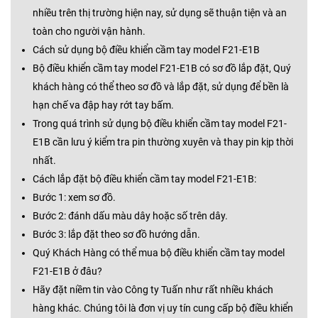
nhiều trên thị trường hiện nay, sử dụng sẽ thuận tiện và an
toàn cho người vận hành.
Cách sử dụng bộ điều khiển cầm tay model F21-E1B
Bộ điều khiển cầm tay model F21-E1B có sơ đồ lắp đặt, Quý
khách hàng có thể theo sơ đồ và lắp đặt, sử dụng để bền là
hạn chế va đập hay rớt tay bấm.
Trong quá trình sử dụng bộ điều khiển cầm tay model F21-
E1B cần lưu ý kiểm tra pin thường xuyên và thay pin kịp thời
nhất.
Cách lắp đặt bộ điều khiển cầm tay model F21-E1B:
Bước 1: xem sơ đồ.
Bước 2: đánh dấu màu dây hoặc số trên dây.
Bước 3: lắp đặt theo sơ đồ hướng dẫn.
Quý Khách Hàng có thể mua bộ điều khiển cầm tay model
F21-E1B ở đâu?
Hãy đặt niềm tin vào Công ty Tuấn như rất nhiều khách
hàng khác. Chúng tôi là đơn vị uy tín cung cấp bộ điều khiển