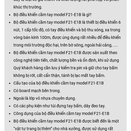
khúc thị trường.
Bộ điều khiển cầm tay model F21-E1B là gì?
Bộ điều khiển cầm tay model F21-E1B là thiết bị điều khiển 6
nút, 1 cấp tốc độ, có tay điều khiển và bộ thu sóng, xa trong
vòng bán kính 100m, được úng dụng rất nhiều để điều khiển
trong môi trường độc hại, trên bờ sông, ngoài hải cảng, ....
Bộ điều khiển cầm tay model F21-E1B được sản xuất theo
công nghệ tiên tiến, chất lượng bền và ổn định, khi sử dụng
Quý khách hàng cần lưu ý kiểm tra pin và giữ cho tay bấm
không bị rớt, cất cẩn thận, tánh bị lạc mất tay bấm.
Cấu tạo của bộ điều khiển cầm tay model F21-E1B
Có board mạch bên trong.
Ngoài là lớp vỏ nhựa chuyên dụng.
Có các phụ kiện như túi đựng tay bấm, dây đeo tay.
Công dụng của bộ điều khiển cầm tay model F21-E1B
Bộ điều khiển cầm tay model F21-E1B được biết đến là một
“vật tư trang bị thêm” cho nhà xưởng, được sử dụng rất