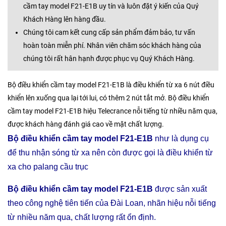
cầm tay model F21-E1B uy tín và luôn đặt ý kiến của Quý
Khách Hàng lên hàng đầu.
Chúng tôi cam kết cung cấp sản phẩm đảm bảo, tư vấn
hoàn toàn miễn phí. Nhân viên chăm sóc khách hàng của
chúng tôi rất hân hạnh được phục vụ Quý Khách Hàng.
Bộ điều khiển cầm tay model F21-E1B là điều khiển từ xa 6 nút điều
khiển lên xuống qua lại tới lui, có thêm 2 nút tắt mở. Bộ điều khiển
cầm tay model F21-E1B hiệu Telecrance nỗi tiếng từ nhiều năm qua,
được khách hàng đánh giá cao về mặt chất lượng.
Bộ điều khiển cầm tay model F21-E1B
như là dụng cụ
để thu nhận sóng từ xa nên còn được gọi là điều khiển từ
xa cho palang cầu trục
Bộ điều khiển cầm tay model F21-E1B
được sản xuất
theo công nghệ tiên tiến của Đài Loan, nhãn hiệu nỗi tiếng
từ nhiều năm qua, chất lượng rất ổn định.