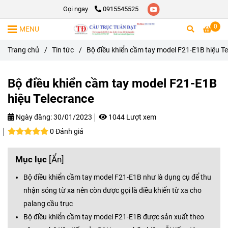
Gọi ngay
0915545525
0
MENU
Trang chủ
/
Tin tức
/
Bộ điều khiển cầm tay model F21-E1B hiệu T
Bộ điều khiển cầm tay model F21-E1B
hiệu Telecrance
Ngày đăng:
30/01/2023
1044 Lượt xem
0 Đánh giá
Mục lục
[
Ẩn
]
Bộ điều khiển cầm tay model F21-E1B như là dụng cụ để thu
nhận sóng từ xa nên còn được gọi là điều khiển từ xa cho
palang cầu trục
Bộ điều khiển cầm tay model F21-E1B được sản xuất theo