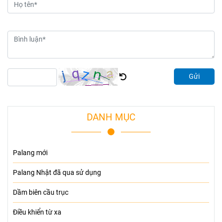
Gửi
DANH MỤC
Palang mới
Palang Nhật đã qua sử dụng
Dầm biên cầu trục
Điều khiển từ xa