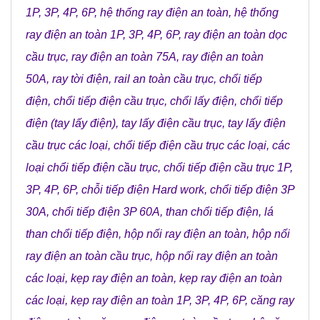
1P, 3P, 4P, 6P
,
hệ thống ray điện an toàn
,
hệ thống
ray điện an toàn 1P, 3P, 4P, 6P
,
ray điện an toàn dọc
cầu trục
,
ray điện an toàn 75A
,
ray điện an toàn
50A
,
ray tời điện
,
rail an toàn cầu trục
,
chổi tiếp
điện
,
chổi tiếp điện cầu trục
,
chổi lấy điện
,
chổi tiếp
điện (tay lấy điện)
,
tay lấy điện cầu trục
,
tay lấy điện
cầu trục các loại
,
chổi tiếp điện cầu trục các loại
,
các
loại chổi tiếp điện cầu trục
,
chổi tiếp điện cầu trục 1P,
3P, 4P, 6P
,
chỗi tiếp điện Hard work
,
chổi tiếp điện 3P
30A
,
chổi tiếp điện 3P 60A
,
than chổi tiếp điện
,
lá
than chổi tiếp điện
,
hộp nối ray điện an toàn
,
hộp nối
ray điện an toàn cầu trục
,
hộp nối ray điện an toàn
các loại
,
kẹp ray điện an toàn
,
kẹp ray điện an toàn
các loại
,
kẹp ray điện an toàn 1P, 3P, 4P, 6P
,
căng ray