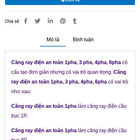
Chia sẻ:
Mô tả
Bình luận
C
ăng ray điện an toàn 1pha, 3 pha, 4pha, 6pha
có
cấu tạo đơn giản nhưng có vai trò quan trọng.
C
ăng
ray điện an toàn 1pha, 3 pha, 4pha, 6pha
có vai trò
như sau:
C
ăng ray điện an toàn 1pha
làm căng ray điện cầu
trục 1P.
C
ăng ray điện an toàn 1pha
làm căng ray điện cầu