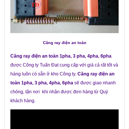
C
ăng ray điện an toàn
C
ăng ray điện an toàn 1pha, 3 pha, 4pha, 6pha
được Công ty Tuấn Đạt cung cấp với giá cả rất tốt và
hàng luôn có sẵn ở kho Công ty.
C
ăng ray điện an
toàn 1pha, 3 pha, 4pha, 6pha
sẽ được giao nhanh
chóng, tận nơi khi nhận được đơn hàng từ Quý
khách hàng.