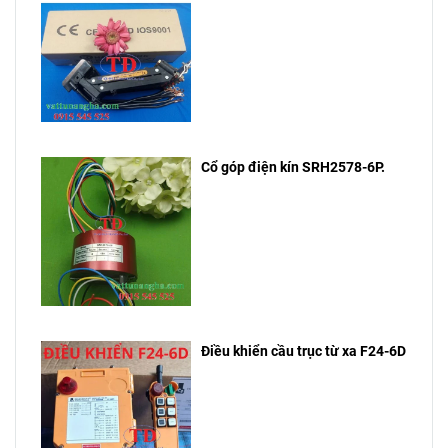
Cổ góp điện kín SRH2578-6P.
Điều khiển cầu trục từ xa F24-6D