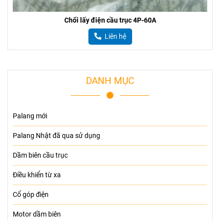
Chổi lấy điện cầu trục 4P-60A
Liên hệ
DANH MỤC
Palang mới
Palang Nhật đã qua sử dụng
Dầm biên cầu trục
Điều khiển từ xa
Cổ góp điện
Motor dầm biên