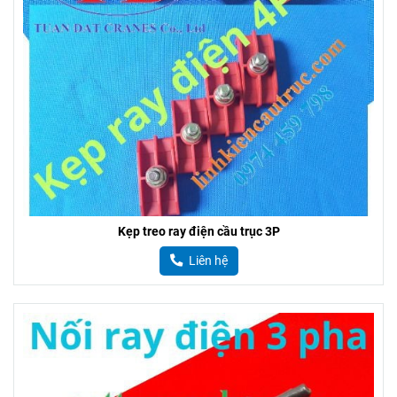
Kẹp treo ray điện cầu trục 3P
Liên hệ