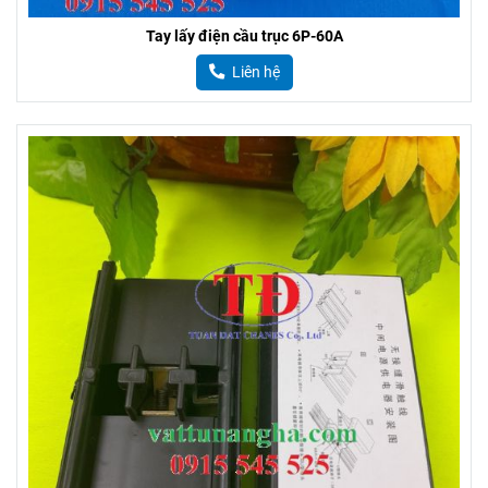
Tay lấy điện cầu trục 6P-60A
Liên hệ