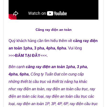
C
ăng ray điện an toàn
Quý khách hàng cần tìm hiểu thêm về
c
ăng ray điện
an toàn 1pha, 3 pha, 4pha, 6pha
. Vui lòng
>>>
BẤM TẠI ĐÂY
<<<.
Bên cạnh
c
ăng ray điện an toàn 1pha, 3 pha,
4pha, 6pha
,
Công ty Tuấn Đạt
còn cung cấp
những
thiết bị cầu trục
và
thiết bị nâng hạ
khác
như:
ray điện an toàn
,
ray điện an toàn cầu trục
,
ray
điện an toàn các loại
,
ray điện an toàn cầu trục các
loại
,
ray điện an toàn 1P, 3P, 4P, 6P
,
ray điện cầu trục