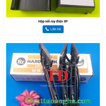
Hộp nối ray điện 3P
Liên hệ