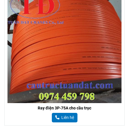
Ray điện 3P-75A cho cầu trục
Liên hệ