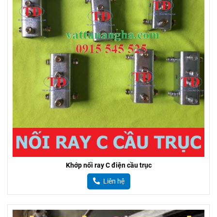
Khớp nối ray C điện cầu trục
Liên hệ