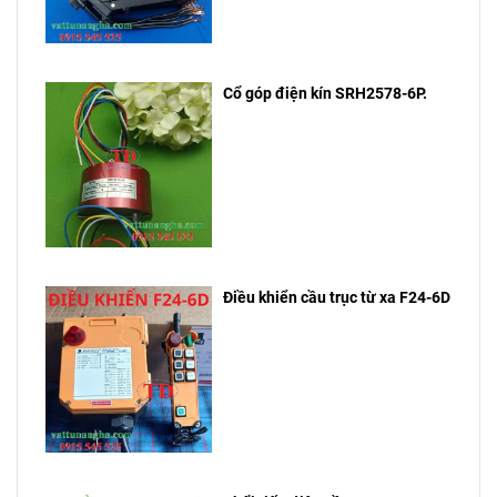
Cổ góp điện kín SRH2578-6P.
Điều khiển cầu trục từ xa F24-6D