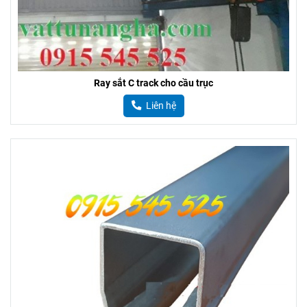
Ray sắt C track cho cầu trục
Liên hệ