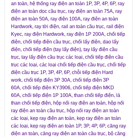
an toàn
,
hệ thống ray điện an toàn 1P, 3P, 4P, 6P
,
ray
điện an toàn dọc cầu trục
,
ray điện an toàn 75A
,
ray
điện an toàn 50A
, r
ay điện 100A
,
ray điện an toàn
Hardwork
,
ray tời điện
,
rail an toàn cầu trục
,
rail điện
Kyec
,
ray điện Hardwork
,
ray điện 1P 200A
,
chổi tiếp
điện
,
chổi tiếp điện cầu trục
,
chổi lấy điện
,
dao lấy
điện
,
chổi tiếp điện (tay lấy điện)
,
tay lấy điện cầu
trục
,
tay lấy điện cầu trục các loại
,
chổi tiếp điện cầu
trục các loại
,
các loại chổi tiếp điện cầu trục
,
chổi tiếp
điện cầu trục 1P, 3P, 4P, 6P
,
chỗi tiếp điện Hard
work
,
chổi tiếp điện 3P 30A
,
chổi tiếp điện 3P
60A
,
chổi tiếp điện KY3906
,
chổi tiếp điện MKD
60A
,
chổi tiếp điện 1P 100A
,
than chổi tiếp điện
,
lá
than chổi tiếp điện
,
hộp nối ray điện an toàn
,
hộp nối
ray điện an toàn cầu trục
,
hộp nối ray điện an toàn
các loại
,
kẹp ray điện an toàn
,
kẹp ray điện an toàn
các loại
,
kẹp ray điện an toàn 1P, 3P, 4P, 6P
,
căng ray
điện an toàn
,
căng ray điện an toàn cầu trục
,
bộ căng