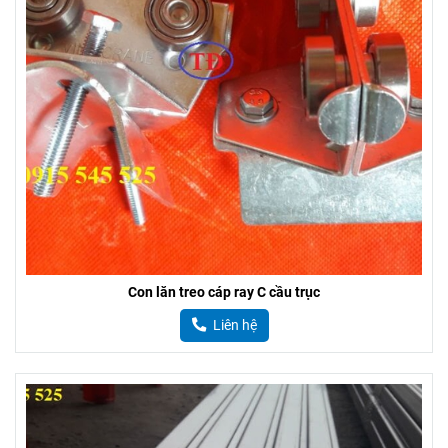
Con lăn treo cáp ray C cầu trục
Liên hệ