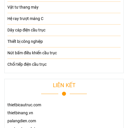
Vật tư thang máy
Hệ ray trượt máng C
Dây cáp điện cầu trục
Thiết bị công nghiệp
Nút bấm điều khiển cầu trục
Chổi tiếp điện cầu trục
LIÊN KẾT
thietbicautruc.com
thietbinang.vn
palangdien.com