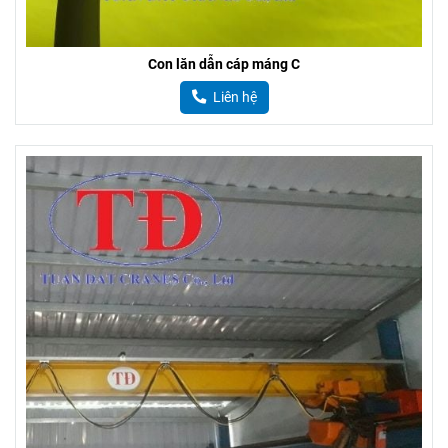
Con lăn dẫn cáp máng C
Liên hệ