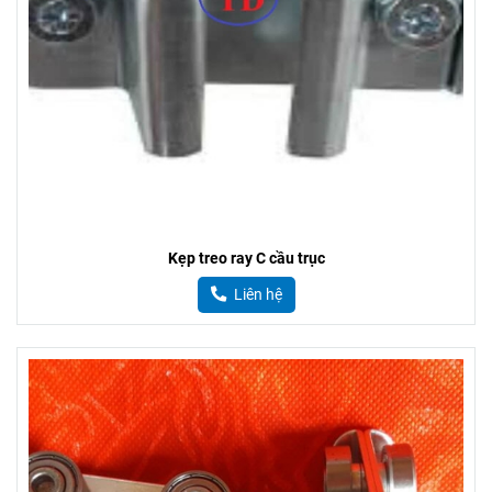
Kẹp treo ray C cầu trục
Liên hệ