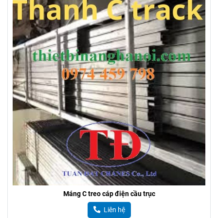
Máng C treo cáp điện cầu trục
Liên hệ