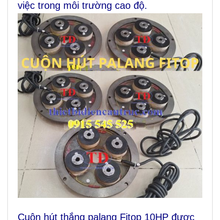
việc trong môi trường cao độ.
Cuộn hút thắng palang Fitop 10HP được