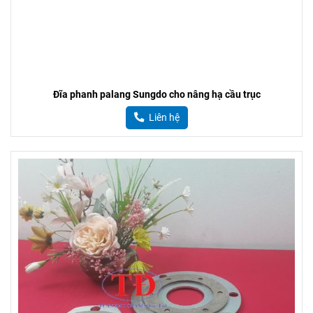
Đĩa phanh palang Sungdo cho nâng hạ cầu trục
Liên hệ