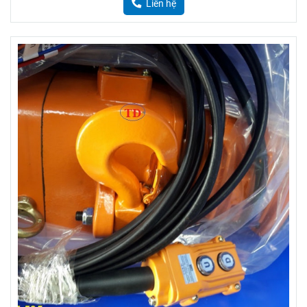
Palang xích điện Đài Loan 1 tấn 2 tấn 3 tấn 5 tấn
Liên hệ