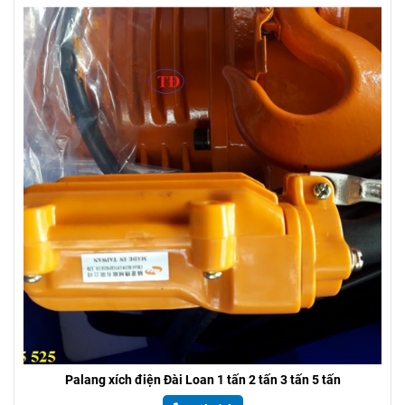
Palang xích kéo tay hiệu Nitto
Liên hệ