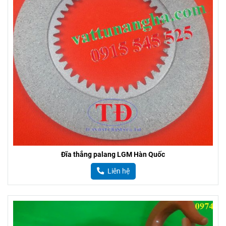
Móc cẩu thay cho palang cầu trục
Liên hệ