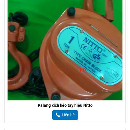
Đĩa thắng palang LGM Hàn Quốc
Liên hệ