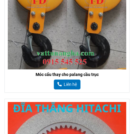
Đĩa thắng cho palang Hyundai Hàn Quốc
Liên hệ