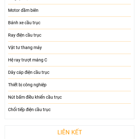
DANH MỤC
Palang mới
Palang Nhật đã qua sử dụng
Dầm biên cầu trục
Điều khiển từ xa
Cổ góp điện
Motor dầm biên
Bánh xe cầu trục
Ray điện cầu trục
Vật tư thang máy