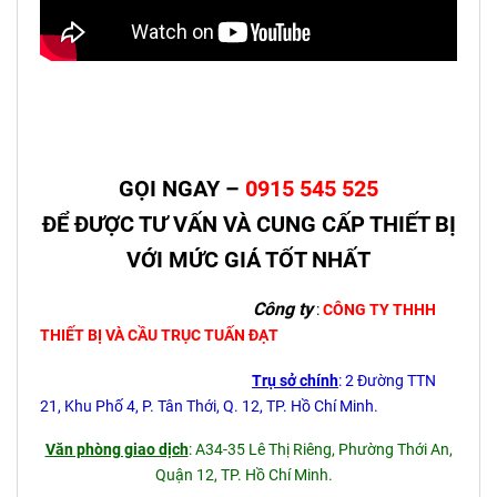
GỌI NGAY –
0915 545 525
ĐỂ ĐƯỢC TƯ VẤN VÀ CUNG CẤP THIẾT BỊ
VỚI MỨC GIÁ TỐT NHẤT
Công ty
:
CÔNG TY THHH
THIẾT BỊ VÀ CẦU TRỤC TUẤN ĐẠT
Trụ sở chính
: 2 Đường TTN
21, Khu Phố 4, P. Tân Thới, Q. 12, TP. Hồ Chí Minh.
Văn phòng giao dịch
: A34-35 Lê Thị Riêng, Phường Thới An,
Quận 12, TP. Hồ Chí Minh.